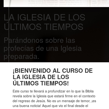
LA IGLESIA DE LOS
ÚLTIMOS TIEMPOS
Parándonos sobre las
profecías de una Iglesia
preparada.
¡BIENVENIDO AL CURSO DE
LA IGLESIA DE LOS
ÚLTIMOS TIEMPOS!
Este curso te llevará a profundizar en lo que la Biblia
revela sobre la Iglesia que estará firme en el contexto
del regreso de Jesús. No es un mensaje de temor, ¡es
una buena noticia! Aquel que vio el final desde el