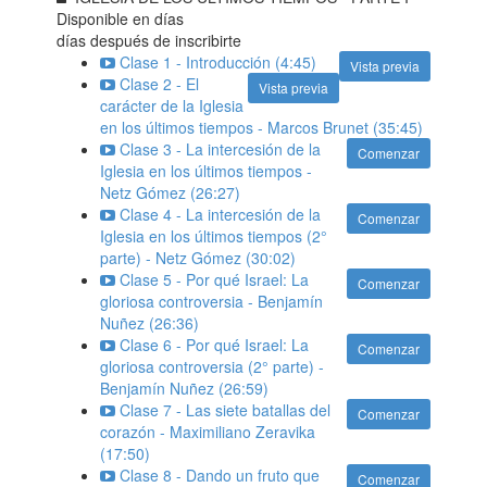
Disponible en
días
días después de inscribirte
Clase 1 - Introducción (4:45)
Vista previa
Clase 2 - El
Vista previa
carácter de la Iglesia
en los últimos tiempos - Marcos Brunet (35:45)
Clase 3 - La intercesión de la
Comenzar
Iglesia en los últimos tiempos -
Netz Gómez (26:27)
Clase 4 - La intercesión de la
Comenzar
Iglesia en los últimos tiempos (2°
parte) - Netz Gómez (30:02)
Clase 5 - Por qué Israel: La
Comenzar
gloriosa controversia - Benjamín
Nuñez (26:36)
Clase 6 - Por qué Israel: La
Comenzar
gloriosa controversia (2° parte) -
Benjamín Nuñez (26:59)
Clase 7 - Las siete batallas del
Comenzar
corazón - Maximiliano Zeravika
(17:50)
Clase 8 - Dando un fruto que
Comenzar