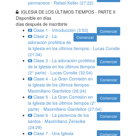
permanece - Rafael Keller (27:22)
IGLESIA DE LOS ÚLTIMOS TIEMPOS - PARTE II
Disponible en
días
días después de inscribirte
Clase 1 - Introducción (3:53)
Comenzar
Clase 2 - La
Comenzar
adoración profética de
la Iglesia en los últimos tiempos - Lucas Conslie
(21:34)
Clase 3 - La adoración profética
Comenzar
de la Iglesia en los últimos tiempos
(2° parte) - Lucas Conslie (32:04)
Clase 4 - La Gran Comisión en
Comenzar
la Iglesia de los últimos tiempos -
Maximiliano Gianfelice (26:24)
Clase 5 - La Gran Comisión en
Comenzar
la Iglesia de los últimos tiempos (2°
parte) - Maximiliano Gianfelice (27:04)
Clase 6 - La paciencia de los
Comenzar
santos - Maximiliano Zeravika
(24:29)
Clase 7 - Una Iglesia
Comenzar