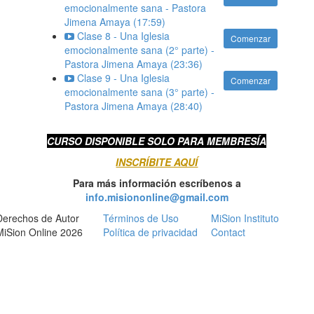
emocionalmente sana - Pastora
Jimena Amaya (17:59)
Clase 8 - Una Iglesia
Comenzar
emocionalmente sana (2° parte) -
Pastora Jimena Amaya (23:36)
Clase 9 - Una Iglesia
Comenzar
emocionalmente sana (3° parte) -
Pastora Jimena Amaya (28:40)
CURSO DISPONIBLE SOLO PARA MEMBRESÍA
INSCRÍBITE AQUÍ
Para más información escríbenos a
info.misiononline@gmail.com
Derechos de Autor
Términos de Uso
MiSion Instituto
MiSion Online 2026
Política de privacidad
Contact