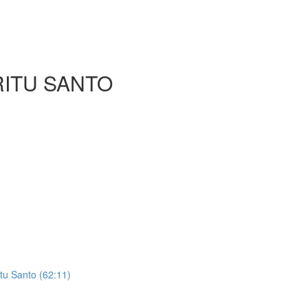
RITU SANTO
tu Santo (62:11)