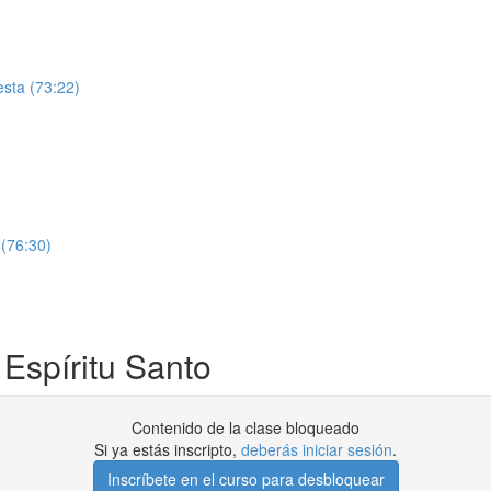
)
esta (73:22)
 (76:30)
 Espíritu Santo
Contenido de la clase bloqueado
Si ya estás inscripto,
deberás iniciar sesión
.
Inscríbete en el curso para desbloquear