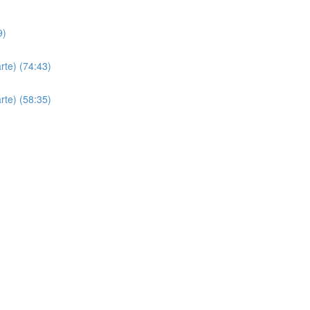
9)
rte) (74:43)
rte) (58:35)
)