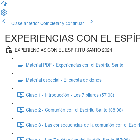
Clase anterior
Completar y continuar
EXPERIENCIAS CON EL ESPÍ
EXPERIENCIAS CON EL ESPIRITU SANTO 2024
Material PDF - Experiencias con el Espíritu Santo
Material especial - Encuesta de dones
Clase 1 - Introducción - Los 7 pilares (57:06)
Clase 2 - Comunión con el Espíritu Santo (68:08)
Clase 3 - Las consecuencias de la comunión con el Espíri
Clase 4 - Las 7 evidencias del Espíritu Santo (57:29)